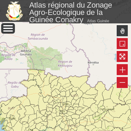
Atlas régional du Zonage
Agro-Ecologique de la
Guinée Conakry
Atlas Guinée